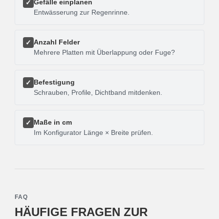
Gefälle einplanen
✓
Entwässerung zur Regenrinne.
Anzahl Felder
✓
Mehrere Platten mit Überlappung oder Fuge?
Befestigung
✓
Schrauben, Profile, Dichtband mitdenken.
Maße in cm
✓
Im Konfigurator Länge × Breite prüfen.
FAQ
HÄUFIGE FRAGEN ZUR