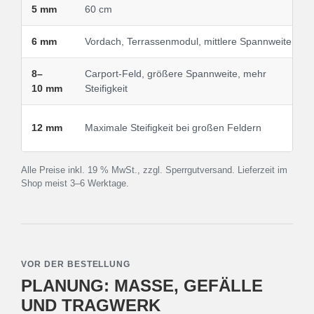
5 mm
60 cm
6 mm
Vordach, Terrassenmodul, mittlere Spannweite
8–
Carport-Feld, größere Spannweite, mehr
10 mm
Steifigkeit
12 mm
Maximale Steifigkeit bei großen Feldern
Alle Preise inkl. 19 % MwSt., zzgl. Sperrgutversand. Lieferzeit im
Shop meist 3–6 Werktage.
VOR DER BESTELLUNG
PLANUNG: MASSE, GEFÄLLE U
ND TRAGWERK