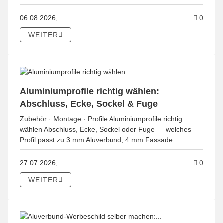
Komme
06.08.2026,
0
WEITER
Aluminiumprofile richtig wählen:
Abschluss, Ecke, Sockel & Fuge
Zubehör · Montage · Profile Aluminiumprofile richtig
wählen Abschluss, Ecke, Sockel oder Fuge — welches
Profil passt zu 3 mm Aluverbund, 4 mm Fassade
Kommen
27.07.2026,
0
WEITER