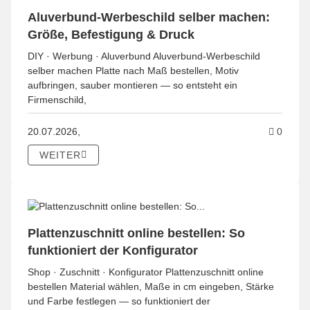
Aluverbund-Werbeschild selber machen:
Größe, Befestigung & Druck
DIY · Werbung · Aluverbund Aluverbund-Werbeschild
selber machen Platte nach Maß bestellen, Motiv
aufbringen, sauber montieren — so entsteht ein
Firmenschild,
Komme
20.07.2026,
0
WEITER
Plattenzuschnitt online bestellen: So
funktioniert der Konfigurator
Shop · Zuschnitt · Konfigurator Plattenzuschnitt online
bestellen Material wählen, Maße in cm eingeben, Stärke
und Farbe festlegen — so funktioniert der