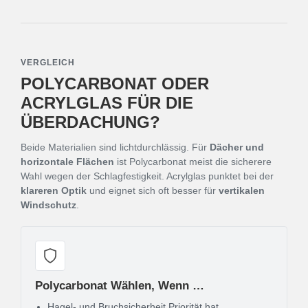
VERGLEICH
POLYCARBONAT ODER
ACRYLGLAS FÜR DIE
ÜBERDACHUNG?
Beide Materialien sind lichtdurchlässig. Für
Dächer und
horizontale Flächen
ist Polycarbonat meist die sicherere
Wahl wegen der Schlagfestigkeit. Acrylglas punktet bei der
klareren Optik
und eignet sich oft besser für
vertikalen
Windschutz
.
Polycarbonat Wählen, Wenn …
Hagel- und Bruchsicherheit Priorität hat