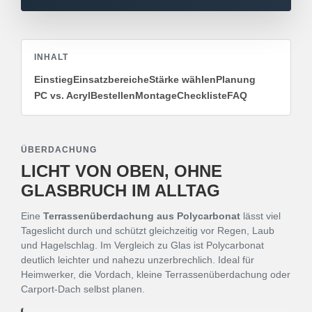
INHALT
Einstieg
Einsatzbereiche
Stärke wählen
Planung
PC vs. Acryl
Bestellen
Montage
Checkliste
FAQ
ÜBERDACHUNG
LICHT VON OBEN, OHNE
GLASBRUCH IM ALLTAG
Eine
Terrassenüberdachung aus Polycarbonat
lässt viel
Tageslicht durch und schützt gleichzeitig vor Regen, Laub
und Hagelschlag. Im Vergleich zu Glas ist Polycarbonat
deutlich leichter und nahezu unzerbrechlich. Ideal für
Heimwerker, die Vordach, kleine Terrassenüberdachung oder
Carport-Dach selbst planen.