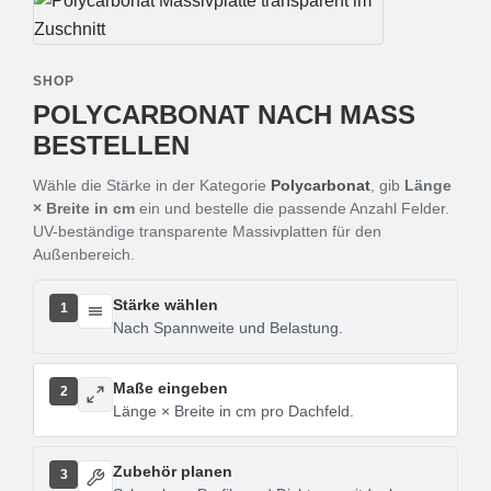
SHOP
POLYCARBONAT NACH MASS B
ESTELLEN
Wähle die Stärke in der Kategorie
Polycarbonat
, gib
Länge
× Breite in cm
ein und bestelle die passende Anzahl Felder.
UV-beständige transparente Massivplatten für den
Außenbereich.
Stärke wählen
1
Nach Spannweite und Belastung.
Maße eingeben
2
Länge × Breite in cm pro Dachfeld.
Zubehör planen
3