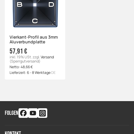
Vierkant-Profil aus 3mm
Aluverbundplatte
57,91 €
inkl. 19% USt.
zzgl.
Versand
(Sperrgutversand)
Netto:
48,66 €
Lieferzeit:
6 - 8 Werktage
DE
FOLGEN
Kontakt