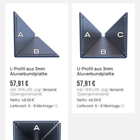
L-Profil aus 3mm
U-Profil aus 3mm
Aluverbundplatte
Aluverbundplatte
57,91 €
57,91 €
inkl. 19% USt.
zzgl.
Versand
inkl. 19% USt.
zzgl.
Versand
(Sperrgutversand)
(Sperrgutversand)
Netto:
48,66 €
Netto:
48,66 €
Lieferzeit:
6 - 8 Werktage
DE
Lieferzeit:
6 - 8 Werktage
DE