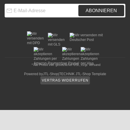
E-Mail-Adresse
ABONNIEREN
* Alle Preise inkl. gesetzlicher USt., zzgl.
Versand
Powered by
JTL-Shop
|
TECHNIK JTL-Shop Template
VERTRAG WIDERRUFEN