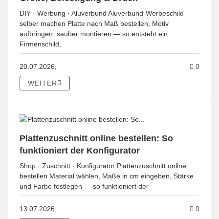
DIY · Werbung · Aluverbund Aluverbund-Werbeschild
selber machen Platte nach Maß bestellen, Motiv
aufbringen, sauber montieren — so entsteht ein
Firmenschild,
Komme
20.07.2026,
0
WEITER
Plattenzuschnitt online bestellen: So
funktioniert der Konfigurator
Shop · Zuschnitt · Konfigurator Plattenzuschnitt online
bestellen Material wählen, Maße in cm eingeben, Stärke
und Farbe festlegen — so funktioniert der
Kommen
13.07.2026,
0