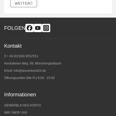
WEITER
FOLGEN
Kontakt
+ 49 (02166) 8552551
Hocksteiner Weg. 99, Mönchengladbach
Email:
info@aluverbund24.de
Öffnungszeiten (Mo-Fr.) 8:00 - 15:00
Informationen
GEWERBLICHES KONTO
WIR ÜBER UNS