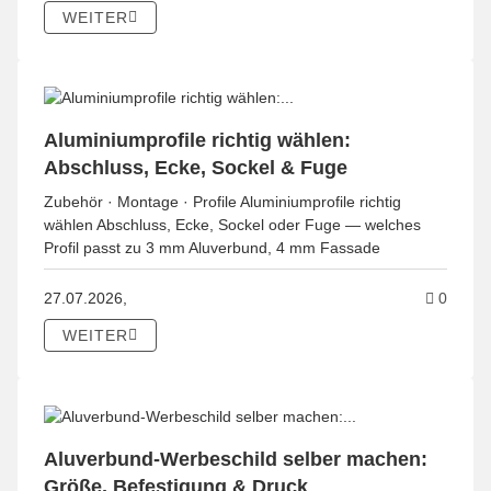
WEITER
Aluminiumprofile richtig wählen:
Abschluss, Ecke, Sockel & Fuge
Zubehör · Montage · Profile Aluminiumprofile richtig
wählen Abschluss, Ecke, Sockel oder Fuge — welches
Profil passt zu 3 mm Aluverbund, 4 mm Fassade
Kommen
27.07.2026,
0
WEITER
Aluverbund-Werbeschild selber machen:
Größe, Befestigung & Druck