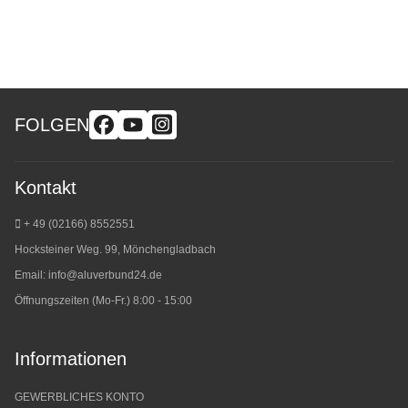
FOLGEN
Kontakt
+ 49 (02166) 8552551
Hocksteiner Weg. 99, Mönchengladbach
Email:
info@aluverbund24.de
Öffnungszeiten (Mo-Fr.) 8:00 - 15:00
Informationen
GEWERBLICHES KONTO