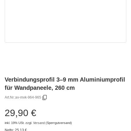
Verbindungsprofil 3–9 mm Aluminiumprofil
für Wandpaneele, 260 cm
Art.Nr.:
av-mvk-964-965
29,90 €
inkl. 19% USt.
zzgl.
Versand
(Sperrgutversand)
Netto:
25,13 €