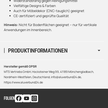
Widerstandsfähig gegen Reinigungsmittel
Vielfältige Designs & Farben
Auch für Möbeldekor (CNC-tauglich) geeignet
CE-zertifiziert und geprüfte Qualität
Hinweis:
Nicht für Bodenflächen geeignet – nur für vertikale
Anwendungen im Innenbereich.
PRODUKTINFORMATIONEN
Hersteller gemäß GPSR
MTS Vertriebs GmbH, Hocksteiner Weg 99, 41189 Mönchengladbach,
Nordrhein-Westfalen, Deutschland, info@aluverbund24.de,
https://www.aluverbund24.de
FOLGEN