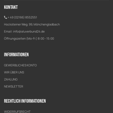
Kontakt
+ 49 (02166) 8552551
Hocksteiner Weg. 99, Mönchengladbach
Email:
info@aluverbund24.de
Öffnungszeiten (Mo-Fr.) 8:00 - 15:00
Informationen
GEWERBLICHES KONTO
WIR ÜBER UNS
ZAHLUNG
NEWSLETTER
Rechtlich Informationen
WIDERRUFSRECHT