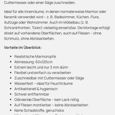
Cuttermesser oder einer Säge zuschneiden.
Ideal für alle Innenräume, in denen normalerweise Marmor oder
Keramik verwendet wird – z. B. Badezimmer, Küchen, Flure,
Aufzüge oder Wohnzimmer. Auch im Möbelbau (z. B.
Schrankfronten, Türen) vielseitig einsetzbar. Die Montage erfolgt
direkt auf vorhandene Oberflächen, auch auf Fliesen – ohne
Schmutz, ohne Abrissarbeiten.
Vorteile im Überblick:
Realistische Marmoroptik
Abmessung: 60x120cm
Extrem leicht und nur 3 mm dünn
Flexibel und einfach zu verarbeiten
Zuschneidbar mit Cuttermesser oder Säge
Wasserfest – ideal für Feuchträume
Antibakteriell & hygienisch
Schwer entflammbar
Glänzende Oberfläche – kein Lack nötig
Auf Fliesen montierbar – keine Abrissarbeiten
Keine Schadstoffe, geruchslos