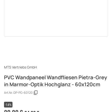
MTS Vertriebs GmbH
PVC Wandpaneel Wandfliesen Pietra-Grey
in Marmor-Optik Hochglanz - 60x120cm
Art.Nr.:
DP-PG-60120
-14%