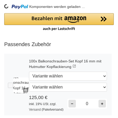
ding...
Komponenten werden geladen ...
Passendes Zubehör
100x Balkonschrauben-Set Kopf 16 mm mit
Hutmutter Kopflackierung
125,00 €
−
+
inkl. 19% USt. zzgl.
Versand
(Paketversand)