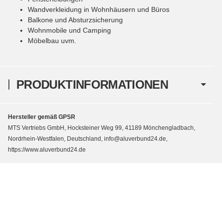
Wandverkleidung in Wohnhäusern und Büros
Balkone und Absturzsicherung
Wohnmobile und Camping
Möbelbau uvm.
PRODUKTINFORMATIONEN
Hersteller gemäß GPSR
MTS Vertriebs GmbH, Hocksteiner Weg 99, 41189 Mönchengladbach,
Nordrhein-Westfalen, Deutschland, info@aluverbund24.de,
https://www.aluverbund24.de