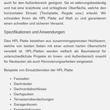
auch für den Außenbereich geeignet. Sie ist witterungsbeständig
und hat eine kratzfeste und schlagfeste Oberfläche, welche den
horizontalen Einsatz (Tischplatte, Regale usw.) erlaubt. Wir
schneiden Ihnen die HPL Platte auf Maß zu und garantieren
einen schnellen und sicheren Versand.
Spezifikationen und Anwendungen
Dies HPL Platte bestehen aus zusammengepressten Holzfasern,
welche von beiden Seiten mit einer extrem harten Oberschicht
veredelt ist. HPL-Platten werden vielfach als Baumaterial für
unterschiedlichste Projekte im Innen- und Außenbereich sowohl
für Neubauten als auch Renovierungsarbeiten eingesetzt
.
Beispiele von Einsatzbereiten der HPL Platte
Fassaden
Dachränder
Dachrandabschlüsse
Dachgauben
Terrassenüberdachungen
Garagenboxen
Fensterleibungen