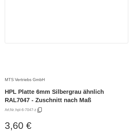
MTS Vertriebs GmbH
HPL Platte 6mm Silbergrau ähnlich
RAL7047 - Zuschnitt nach Maß
Art.Nr.:
hpl-6-7047-z
3,60 €