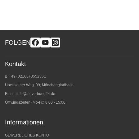
FOLGEN
Kontakt
+ 49 (02166) 8552551
Hocksteiner Weg. 99, Mönchengladbach
Email:
info@aluverbund24.de
Öffnungszeiten (Mo-Fr.) 8:00 - 15:00
Informationen
GEWERBLICHES KONTO