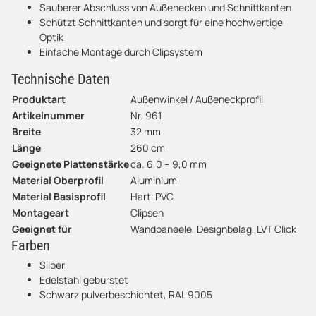
Sauberer Abschluss von Außenecken und Schnittkanten
Schützt Schnittkanten und sorgt für eine hochwertige
Optik
Einfache Montage durch Clipsystem
Technische Daten
Produktart
Außenwinkel / Außeneckprofil
Artikelnummer
Nr. 961
Breite
32 mm
Länge
260 cm
Geeignete Plattenstärke
ca. 6,0 – 9,0 mm
Material Oberprofil
Aluminium
Material Basisprofil
Hart-PVC
Montageart
Clipsen
Geeignet für
Wandpaneele, Designbelag, LVT Click
Farben
Silber
Edelstahl gebürstet
Schwarz pulverbeschichtet, RAL 9005