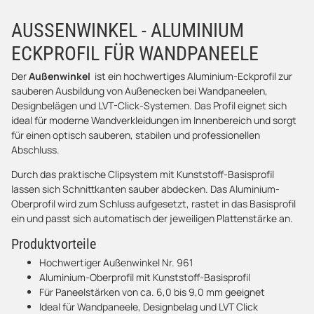
AUSSENWINKEL - ALUMINIUM E
CKPROFIL FÜR WANDPANEELE
Der
Außenwinkel
ist ein hochwertiges Aluminium-Eckprofil zur
sauberen Ausbildung von Außenecken bei Wandpaneelen,
Designbelägen und LVT-Click-Systemen. Das Profil eignet sich
ideal für moderne Wandverkleidungen im Innenbereich und sorgt
für einen optisch sauberen, stabilen und professionellen
Abschluss.
Durch das praktische Clipsystem mit Kunststoff-Basisprofil
lassen sich Schnittkanten sauber abdecken. Das Aluminium-
Oberprofil wird zum Schluss aufgesetzt, rastet in das Basisprofil
ein und passt sich automatisch der jeweiligen Plattenstärke an.
Produktvorteile
Hochwertiger Außenwinkel Nr. 961
Aluminium-Oberprofil mit Kunststoff-Basisprofil
Für Paneelstärken von ca. 6,0 bis 9,0 mm geeignet
Ideal für Wandpaneele, Designbelag und LVT Click