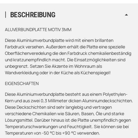
BESCHREIBUNG
ALUVERBUNDPLATTE MOTIV 3MM
Diese Aluminiumverbundplatte wird mit einem brillanten
Farbdruck versehen. Außerdem erhält die Platte eine spezielle
Oberflächenveredelung die den Farbdruck chemikalienbeständig
und kratzunempfindlich macht. Die Einsatzmöglichkeiten sind
unbegrenzt. Setzen Sie Akzente im Wohnraum als
Wandverkleidung oder in der Küche als Küchenspiegel!
EIGENSCHAFTEN
Diese Aluminiumverbundplatte besteht aus einem Polyethylen-
Kern und aus zwei 0,3 Millimeter dicken Aluminiumdeckschichten.
Diese Deckschichten sind sehr langlebig und vertragen
verschiedene Chemikalien wie Säuren, Basen, Öle und starke
Lösungsmittel. Darüber hinaus ist die Platte unempfindlich gegen
Temperaturschwankungen und Feuchtigkeit. Sie können sie bei
Temperaturen von -50 °C bis +90 °C verwenden.