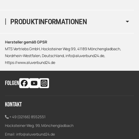
PRODUKTINFORMATIONEN
Hersteller gemäß GPSR
MTS Vertriebs GmbH, Hocksteiner Weg 99, 41189 Mönchengladbach,
Nordrhein-Westfalen, Deutschland, info@aluverbund24.de,
https://www.aluverbund24.de
FOLGEN
Kontakt
+ 49 (02166) 8552551
Hocksteiner Weg. 99, Mönchengladbach
Email:
info@aluverbund24.de