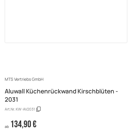
MTS Vertriebs GmbH
Aluwall Küchenrückwand Kirschblüten -
2031
Art.Nr.:
KW-AV2031
134,90 €
ab