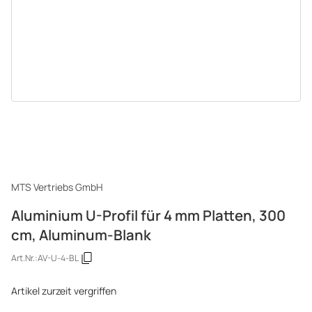
MTS Vertriebs GmbH
Aluminium U-Profil für 4 mm Platten, 300
cm, Aluminum-Blank
Art.Nr.:
AV-U-4-BL
Artikel zurzeit vergriffen