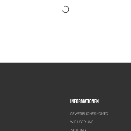
Informationen
GEWERBLICHES KONTO
WIR ÜBER UNS
ZAHLUNG