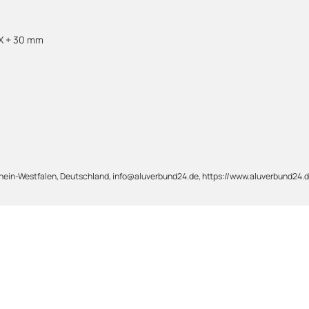
 X + 30 mm
ein-Westfalen, Deutschland, info@aluverbund24.de, https://www.aluverbund24.