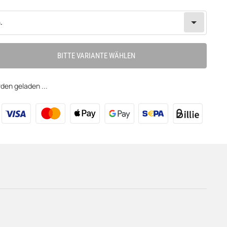
.
BITTE VARIANTE WÄHLEN
en geladen ...