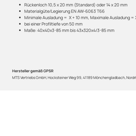
Rückenloch 10,5 x 20 mm (Standard) oder 14 x 20 mm
Materialgüte/Legierung EN AW-6063 T66
Minimale Ausladung = X + 10 mm, Maximale Ausladung =
bei einer Profiltiefe von 50 mm
Maße: 40x40x3-85 mm bis 43x320x4/3-85 mm
Hersteller gemäß GPSR
MTS Vertriebs GmbH, Hocksteiner Weg 99, 41189 Mönchengladbach, Nordrh